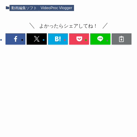
動画編集ソフト
VideoProc Vlogger
よかったらシェアしてね！