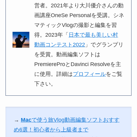
営者。2021年より大川優介さんの動
画講座OneSe Personalを受講。シネ
マティックVlogの撮影と編集を習
得。2023年「
日本で最も美しい村
動画コンテスト2022
」でグランプリ
を受賞。動画編集ソフトは
PremiereProとDavinci Resolveを主
に使用。詳細は
プロフィール
をご覧
下さい。
→
Mac
で使う旅Vlog動画編集ソフトおすす
め6選！初心者から上級者まで