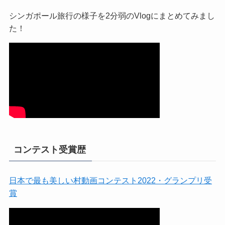
シンガポール旅行の様子を2分弱のVlogにまとめてみまし
た！
コンテスト受賞歴
日本で最も美しい村動画コンテスト2022・グランプリ受
賞