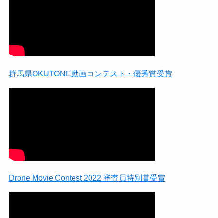
群馬県OKUTONE動画コンテスト・優秀賞受賞
Drone Movie Contest 2022 審査員特別賞受賞