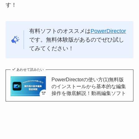
す！
有料ソフトのオススメは
PowerDirector
です。無料体験版があるのでぜひ試し
てみてください！
あわせて読みたい
PowerDirectorの使い方(1)無料版
のインストールから基本的な編集
操作を徹底解説！動画編集ソフト