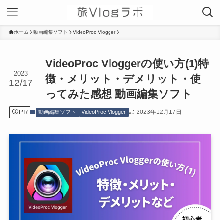
ホーム
動画編集ソフト
VideoProc Vlogger
VideoProc Vloggerの使い方(1)特
2023
徴・メリット・デメリット・使
12/17
ってみた感想 動画編集ソフト
PR
2023年12月17日
動画編集ソフト
VideoProc Vlogger