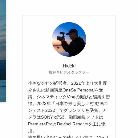
Hideki
旅好きビデオグラファー
小さな会社の経営者。2021年より大川優
介さんの動画講座OneSe Personalを受
講。シネマティックVlogの撮影と編集を習
得。2023年「日本で最も美しい村 動画コ
ンテスト2022」でグランプリを受賞。カ
メラはSONY α7S3、動画編集ソフトは
PremiereProとDavinci Resolveを主に使
用。
旅の思い出をVlogで残したい方に、Vlogカ