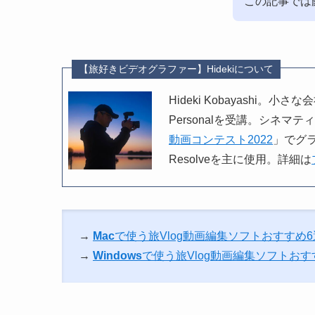
この記事では
【旅好きビデオグラファー】Hidekiについて
Hideki Kobayashi
Personalを受講。シネマテ
動画コンテスト2022
」でグラ
Resolveを主に使用。詳細は
→
Mac
で使う旅Vlog動画編集ソフトおすすめ
→
Windows
で使う旅Vlog動画編集ソフトおす