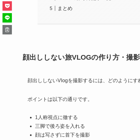
まとめ
顔出ししない旅VLOGの作り方・撮
顔出ししないVlogを撮影するには、どのように
ポイントは以下の通りです。
1人称視点に徹する
三脚で後ろ姿を入れる
顔は写さずに首下を撮影