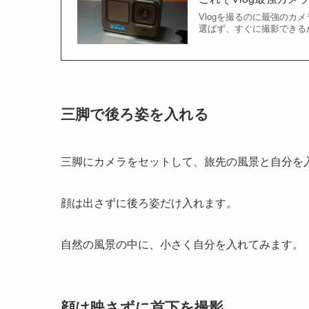
Vlogを撮るのに最強のカ
選ばず、すぐに撮影できるから
三脚で後ろ姿を入れる
三脚にカメラをセットして、旅先の風景と自分を
顔は出さずに後ろ姿だけ入れます。
自然の風景の中に、小さく自分を入れてみます。
顔は映さずに首下を撮影