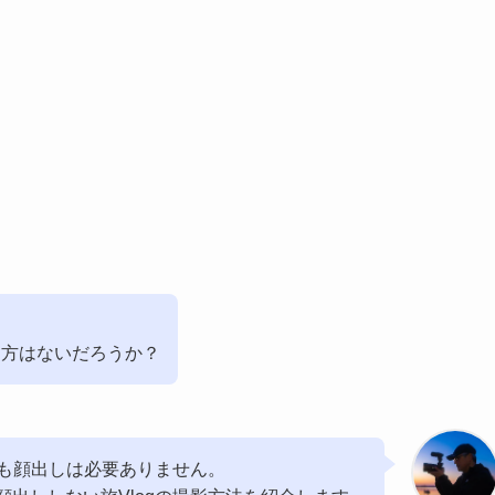
り方はないだろうか？
ずしも顔出しは必要ありません。