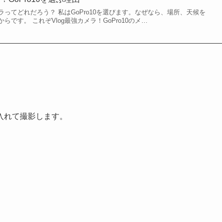
メラってどれだろう？ 私はGoPro10を選びます。なぜなら、場所、天候を
です。 これぞVlog最強カメラ！GoPro10のメ…
入れて撮影します。