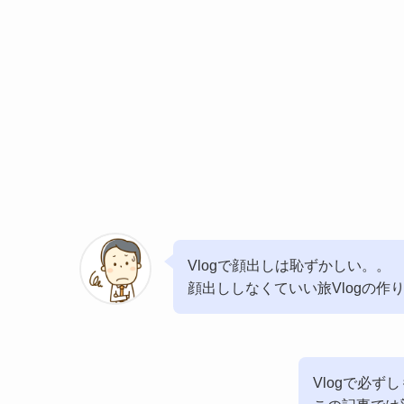
Vlogで顔出しは恥ずかしい。。
顔出ししなくていい旅Vlogの作
Vlogで必