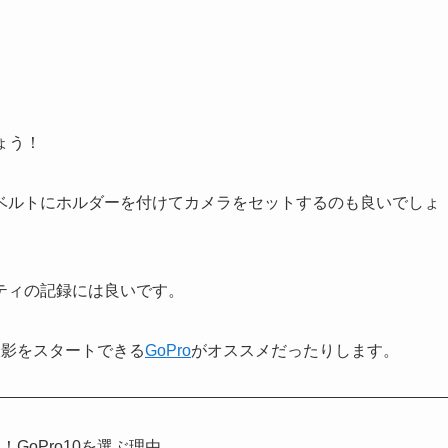
ょう！
ベルトにホルダーを付けてカメラをセットするのも良いでしょ
ティの記録には良いです。
撮影をスタートできる
GoPro
がオススメだったりします。
！GoPro10を選ぶ理由