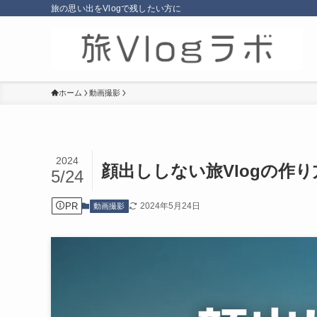
旅の思い出をVlogで残したい方に
ホーム
動画撮影
2024
顔出ししない旅Vlogの作
5/24
PR
2024年5月24日
動画撮影