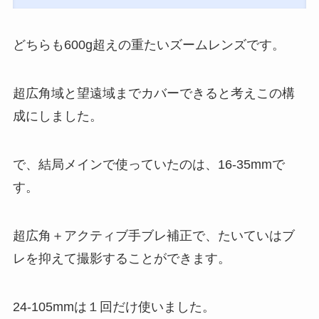
どちらも600g超えの重たいズームレンズです。
超広角域と望遠域までカバーできると考えこの構
成にしました。
で、結局メインで使っていたのは、16-35mmで
す。
超広角＋アクティブ手ブレ補正で、たいていはブ
レを抑えて撮影することができます。
24-105mmは１回だけ使いました。