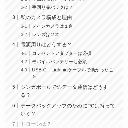
手回り品バックは？
私のカメラ構成と理由
メインカメラは１台
レンズは２本
電源周りはどうする？
コンセントアダプターは必須
モバイルバッテリーも必須
USB-C + Lightnigケーブルで助かったこ
と
シンガポールでのデータ通信はどうす
る？
データバックアップのためにPCは持って
いく？
ドローンは？