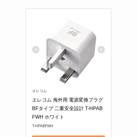
エレコム
エレコム 海外用 電源変換プラグ 
BFタイプ 二重安全設計 T-HPAB
FWH ホワイト
T-HPABFWH