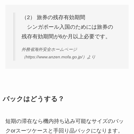
（2） 旅券の残存有効期間
シンガポール入国のためには旅券の
残存有効期間が6か月以上必要です。
外務省海外安全ホームページ
（https://www.anzen.mofa.go.jp/）より
バックはどうする？
短期の滞在なら機内持ち込み可能なサイズのバッ
クorスーツケースと手回り品バックになります。