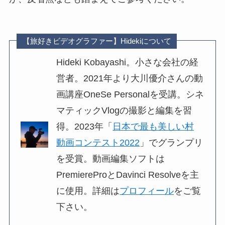
【旅好きビデオグラファー】Hidekiについて
Hideki Kobayashi。小さな会社の経
営者。2021年より大川優介さんの動
画講座OneSe Personalを受講。シネ
マティックVlogの撮影と編集を習
得。2023年「
日本で最も美しい村
動画コンテスト2022
」でグランプリ
を受賞。動画編集ソフトは
PremiereProとDavinci Resolveを主
に使用。詳細は
プロフィール
をご覧
下さい。