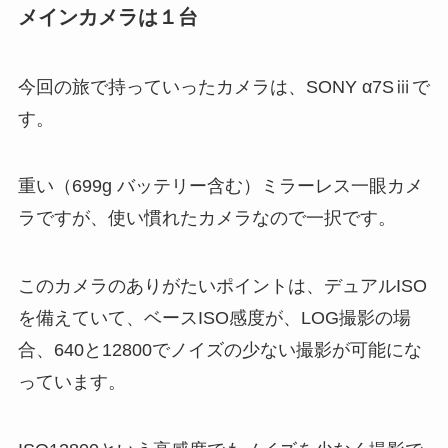
メインカメラは１台
今回の旅で持っていったカメラは、SONY α7Sⅲで
す。
重い（699g バッテリー含む）ミラーレス一眼カメ
ラですが、使い慣れたカメラなので一択です。
このカメラのありがたいポイントは、デュアルISO
を備えていて、ベースISO感度が、LOG撮影の場
合、640と12800でノイズの少ない撮影が可能にな
っています。