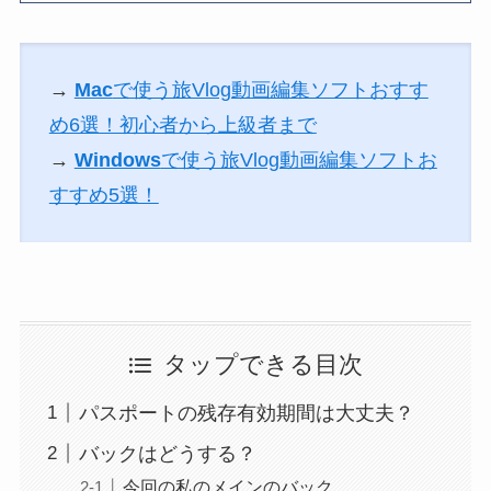
→
Mac
で使う旅Vlog動画編集ソフトおすす
め6選！初心者から上級者まで
→
Windows
で使う旅Vlog動画編集ソフトお
すすめ5選！
タップできる目次
パスポートの残存有効期間は大丈夫？
バックはどうする？
今回の私のメインのバック