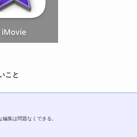
ないこと
な編集は問題なくできる。