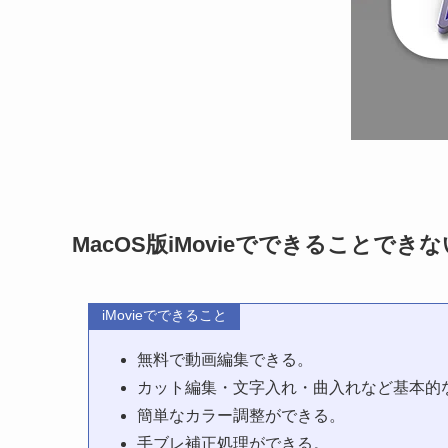
MacOS版iMovieでできることでき
iMovieでできること
無料で動画編集できる。
カット編集・文字入れ・曲入れなど基本的
簡単なカラー調整ができる。
手ブレ補正処理ができる。