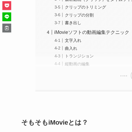
クリップのトリミング
クリップの分割
書き出し
iMovieソフトの動画編集テクニック
文字入れ
曲入れ
トランジション
縦動画の編集
そもそもiMovieとは？