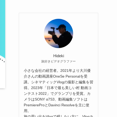
Hideki
旅好きビデオグラファー
小さな会社の経営者。2021年より大川優
介さんの動画講座OneSe Personalを受
講。シネマティックVlogの撮影と編集を習
得。2023年「日本で最も美しい村 動画コ
ンテスト2022」でグランプリを受賞。カ
メラはSONY α7S3、動画編集ソフトは
PremiereProとDavinci Resolveを主に使
用。
旅の思い出をVlogで残したい方に、Vlogカ