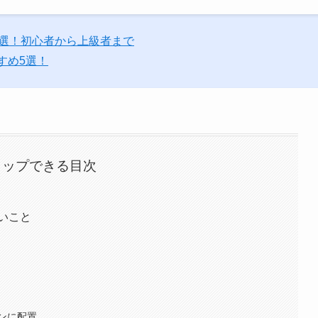
6選！初心者から上級者まで
すめ5選！
タップできる目次
ないこと
ンに配置