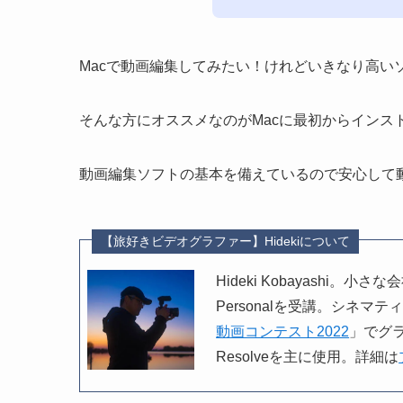
Macで動画編集してみたい！けれどいきなり高い
そんな方にオススメなのがMacに最初からインストー
動画編集ソフトの基本を備えているので安心して
【旅好きビデオグラファー】Hidekiについて
Hideki Kobayashi
Personalを受講。シネマテ
動画コンテスト2022
」でグラ
Resolveを主に使用。詳細は