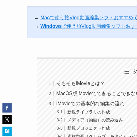
→
Mac
で使う旅Vlog動画編集ソフトおすすめ
→
Windows
で使う旅Vlog動画編集ソフトおす
そもそもiMovieとは？
MacOS版iMovieでできることでき
iMovieでの基本的な編集の流れ
新規ライブラリの作成
メディア（動画）の読み込み
新規プロジェクト作成
素材動画（クリップ）をタイムライ