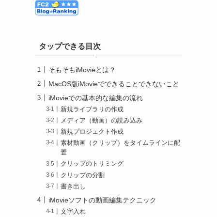
タップできる目次
そもそもiMovieとは？
MacOS版iMovieでできることできないこと
iMovieでの基本的な編集の流れ
新規ライブラリの作成
メディア（動画）の読み込み
新規プロジェクト作成
素材動画（クリップ）をタイムラインに配
置
クリップのトリミング
クリップの分割
書き出し
iMovieソフトの動画編集テクニック
文字入れ