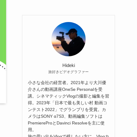
Hideki
旅好きビデオグラファー
小さな会社の経営者。2021年より大川優
介さんの動画講座OneSe Personalを受
講。シネマティックVlogの撮影と編集を習
得。2023年「日本で最も美しい村 動画コ
ンテスト2022」でグランプリを受賞。カ
メラはSONY α7S3、動画編集ソフトは
PremiereProとDavinci Resolveを主に使
用。
旅の思い出をVlogで残したい方に、Vlogカ