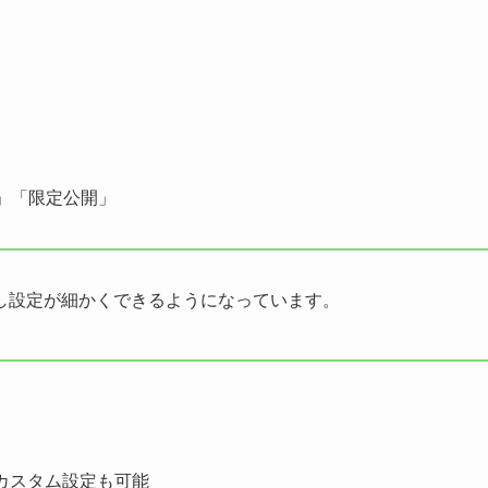
」「限定公開」
し設定が細かくできるようになっています。
スタム設定も可能