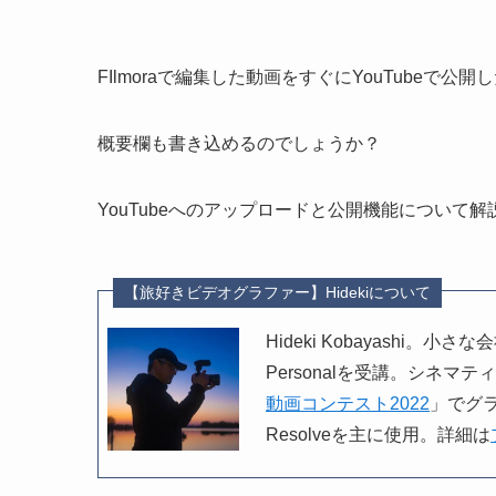
FIlmoraで編集した動画をすぐにYouTubeで公開
概要欄も書き込めるのでしょうか？
YouTubeへのアップロードと公開機能について
【旅好きビデオグラファー】Hidekiについて
Hideki Kobayashi
Personalを受講。シネマテ
動画コンテスト2022
」でグラ
Resolveを主に使用。詳細は