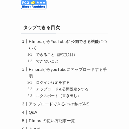
タップできる目次
FilmoraからYouTubeに公開できる機能につ
いて
できること（設定項目）
できないこと
FimoralからyouTubeにアップロードする手
順
ログイン設定をする
アップロード＆公開設定をする
エクスポート（書き出し）
アップロードできるその他のSNS
Q&A
Filmoraの使い方記事一覧