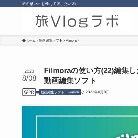
旅の思い出をVlogで残したい方に
ホーム
動画編集ソフト
Filmora
Filmoraの使い方(22)
2023
8/08
動画編集ソフト
PR
2023年8月8日
動画編集ソフト
Filmora