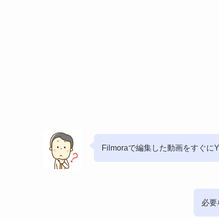
Filmoraで編集した動画をすぐに
必要