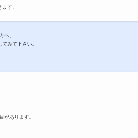
きます。
い方へ、
してみて下さい。
定項目があります。