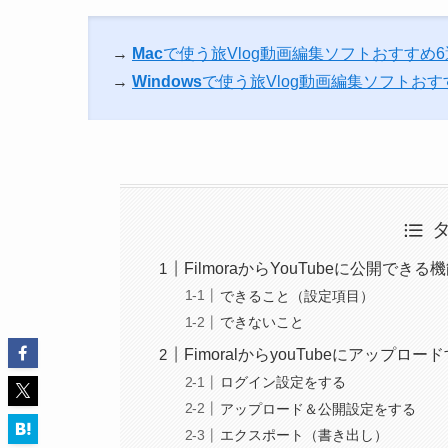
→
Mac
で使う旅Vlog動画編集ソフトおすすめ
→
Windows
で使う旅Vlog動画編集ソフトおす
FilmoraからYouTubeに公開でき
できること（設定項目）
できないこと
FimoralからyouTubeにアップロ
ログイン設定をする
アップロード＆公開設定をする
エクスポート（書き出し）