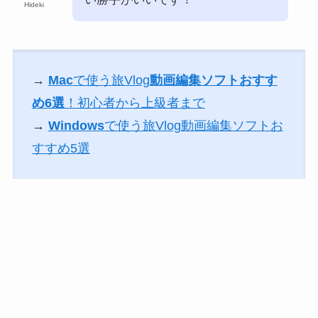
Hideki
→
Mac
で使う旅Vlog
動画編集ソフトおすす
め6選
！初心者から上級者まで
→
Windows
で使う旅Vlog動画編集ソフトお
すすめ5選