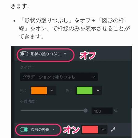
きます。
「形状の塗りつぶし」をオフ＋「図形の枠
線」をオン、で枠線のみを表示させることが
できます。