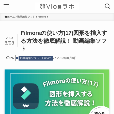
ホーム
動画編集ソフト
Filmora
Filmoraの使い方(17)図形を挿入す
2023
る方法を徹底解説！ 動画編集ソフ
8/08
ト
PR
2023年8月8日
動画編集ソフト
Filmora