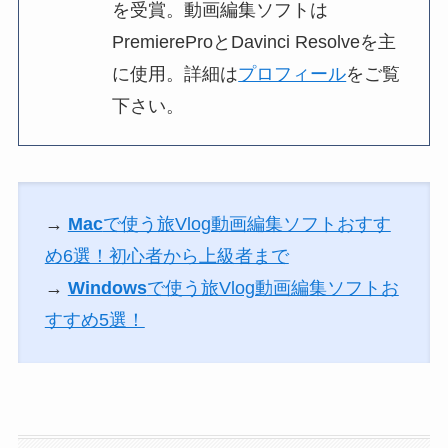
を受賞。動画編集ソフトは
PremiereProとDavinci Resolveを主
に使用。詳細は
プロフィール
をご覧
下さい。
→
Mac
で使う旅Vlog動画編集ソフトおすす
め6選！初心者から上級者まで
→
Windows
で使う旅Vlog動画編集ソフトお
すすめ5選！