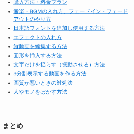
購入方法・料金プラン
音楽・BGMの入れ方、フェードイン・フェード
アウトのやり方
日本語フォントを追加し使用する方法
エフェクトの入れ方
縦動画を編集する方法
図形を挿入する方法
文字だけを揺らす（振動させる）方法
3分割表示する動画を作る方法
画質が悪いときの対処法
人やモノをぼかす方法
まとめ