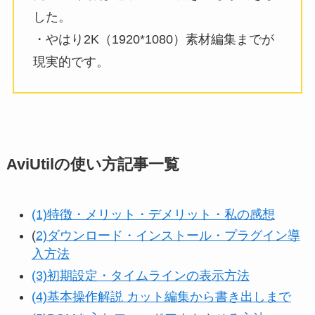
した。
・やはり2K（1920*1080）素材編集までが
現実的です。
AviUtilの使い方記事一覧
(1)特徴・メリット・デメリット・私の感想
(
2)ダウンロード・インストール・プラグイン導
入方法
(3)初期設定・タイムラインの表示方法
(4)基本操作解説 カット編集から書き出しまで