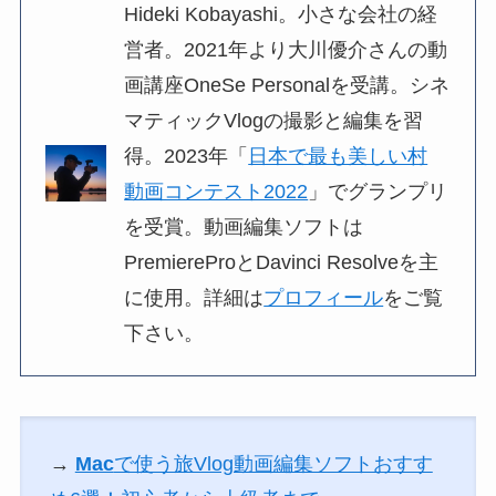
Hideki Kobayashi。小さな会社の経
営者。2021年より大川優介さんの動
画講座OneSe Personalを受講。シネ
マティックVlogの撮影と編集を習
得。2023年「
日本で最も美しい村
動画コンテスト2022
」でグランプリ
を受賞。動画編集ソフトは
PremiereProとDavinci Resolveを主
に使用。詳細は
プロフィール
をご覧
下さい。
→
Mac
で使う旅Vlog動画編集ソフトおすす