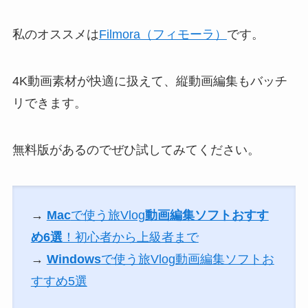
私のオススメは
Filmora（フィモーラ）
です。
4K動画素材が快適に扱えて、縦動画編集もバッチ
リできます。
無料版があるのでぜひ試してみてください。
→
Mac
で使う旅Vlog
動画編集ソフトおすす
め6選
！初心者から上級者まで
→
Windows
で使う旅Vlog動画編集ソフトお
すすめ5選