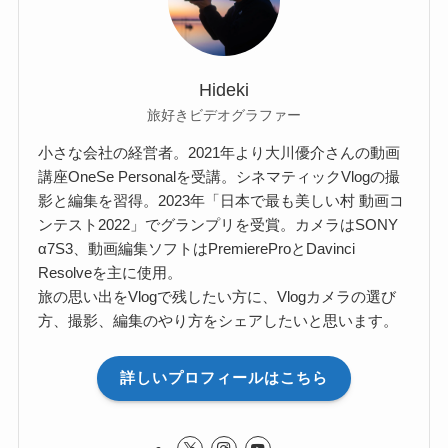
Hideki
旅好きビデオグラファー
小さな会社の経営者。2021年より大川優介さんの動画
講座OneSe Personalを受講。シネマティックVlogの撮
影と編集を習得。2023年「日本で最も美しい村 動画コ
ンテスト2022」でグランプリを受賞。カメラはSONY
α7S3、動画編集ソフトはPremiereProとDavinci
Resolveを主に使用。
旅の思い出をVlogで残したい方に、Vlogカメラの選び
方、撮影、編集のやり方をシェアしたいと思います。
詳しいプロフィールはこちら