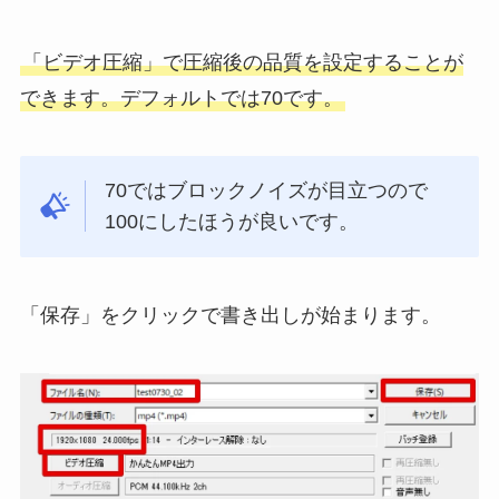
「ビデオ圧縮」で圧縮後の品質を設定することが
できます。デフォルトでは70です。
70ではブロックノイズが目立つので
100にしたほうが良いです。
「保存」をクリックで書き出しが始まります。