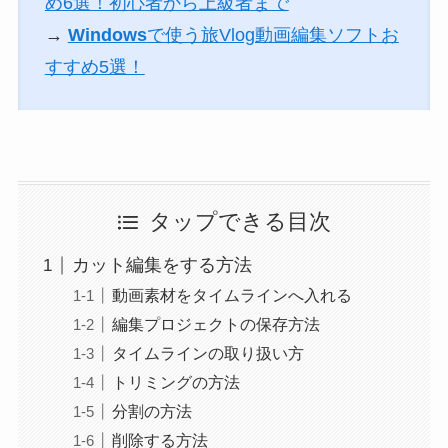
め6選！初心者から上級者まで
→
Windows
で使う旅Vlog動画編集ソフトお
すすめ5選！
タップできる目次
カット編集をする方法
動画素材をタイムラインへ入れる
編集プロジェクトの保存方法
タイムラインの取り扱い方
トリミングの方法
分割の方法
削除する方法