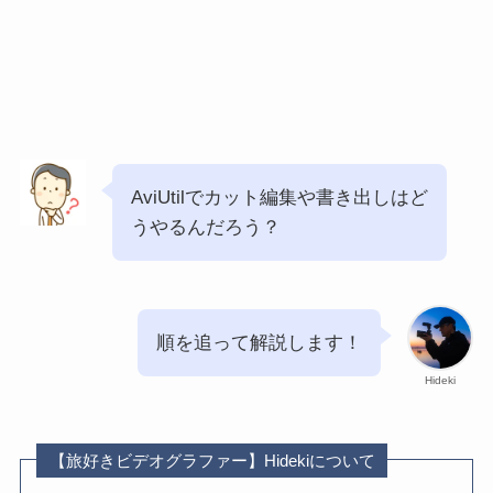
AviUtilでカット編集や書き出しはど
うやるんだろう？
順を追って解説します！
Hideki
【旅好きビデオグラファー】Hidekiについて