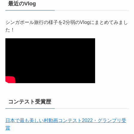
最近のVlog
シンガポール旅行の様子を2分弱のVlogにまとめてみまし
た！
コンテスト受賞歴
日本で最も美しい村動画コンテスト2022・グランプリ受
賞