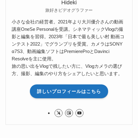
Hideki
旅好きビデオグラファー
小さな会社の経営者。2021年より大川優介さんの動画
講座OneSe Personalを受講。シネマティックVlogの撮
影と編集を習得。2023年「日本で最も美しい村 動画コ
ンテスト2022」でグランプリを受賞。カメラはSONY
α7S3、動画編集ソフトはPremiereProとDavinci
Resolveを主に使用。
旅の思い出をVlogで残したい方に、Vlogカメラの選び
方、撮影、編集のやり方をシェアしたいと思います。
詳しいプロフィールはこちら