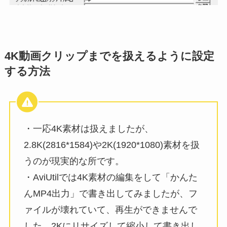
4K動画クリップまでを扱えるように設定
する方法
・一応4K素材は扱えましたが、
2.8K(2816*1584)や2K(1920*1080)素材を扱
うのが現実的な所です。
・AviUtilでは4K素材の編集をして「かんた
んMP4出力」で書き出してみましたが、フ
ァイルが壊れていて、再生ができませんで
した。2Kにリサイズして縮小して書き出し