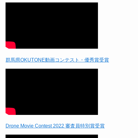
群馬県OKUTONE動画コンテスト・優秀賞受賞
Drone Movie Contest 2022 審査員特別賞受賞