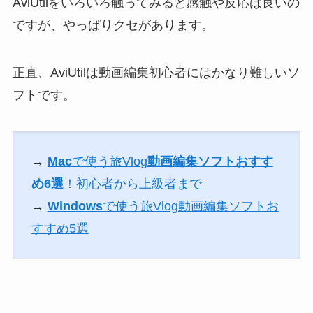
AviUtilをいろいろ触ってみると感触や反応は良いの
ですが、やっぱりクセがあります。
正直、AviUtilは動画編集初心者にはかなり難しいソ
フトです。
→
Mac
で使う旅Vlog
動画編集ソフトおすす
め6選
！初心者から上級者まで
→
Windows
で使う旅Vlog動画編集ソフトお
すすめ5選