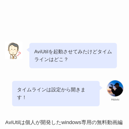
AviUtilを起動させてみたけどタイム
ラインはどこ？
タイムラインは設定から開きま
す！
Hideki
AviUtilは個人が開発したwindows専用の無料動画編