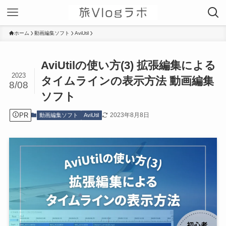
ホーム
動画編集ソフト
AviUtil
AviUtilの使い方(3) 拡張編集による
2023
タイムラインの表示方法 動画編集
8/08
ソフト
PR
2023年8月8日
動画編集ソフト
AviUtil