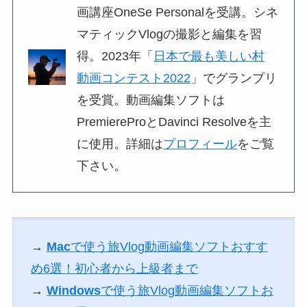
画講座OneSe Personalを受講。シネ
マティックVlogの撮影と編集を習
得。2023年「
日本で最も美しい村
動画コンテスト2022
」でグランプリ
を受賞。動画編集ソフトは
PremiereProとDavinci Resolveを主
に使用。詳細は
プロフィール
をご覧
下さい。
→
Mac
で使う旅Vlog動画編集ソフトおすす
め6選！初心者から上級者まで
→
Windows
で使う旅Vlog動画編集ソフトお