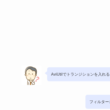
AviUtilでトランジションを入
フィルター