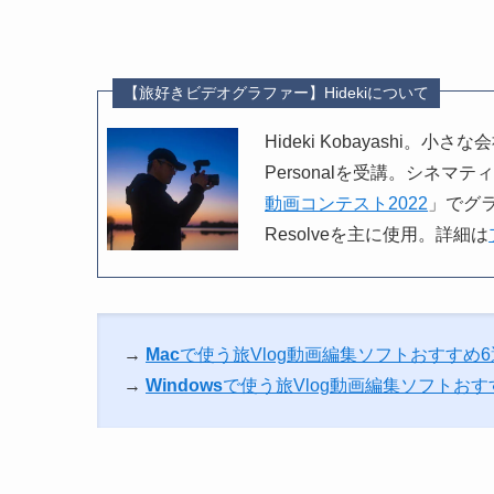
【旅好きビデオグラファー】Hidekiについて
Hideki Kobayashi
Personalを受講。シネマテ
動画コンテスト2022
」でグラ
Resolveを主に使用。詳細は
→
Mac
で使う旅Vlog動画編集ソフトおすすめ
→
Windows
で使う旅Vlog動画編集ソフトおす