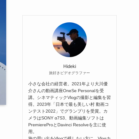
Hideki
旅好きビデオグラファー
小さな会社の経営者。2021年より大川優
介さんの動画講座OneSe Personalを受
講。シネマティックVlogの撮影と編集を習
得。2023年「日本で最も美しい村 動画コ
ンテスト2022」でグランプリを受賞。カ
メラはSONY α7S3、動画編集ソフトは
PremiereProとDavinci Resolveを主に使
用。
旅の思い出をVlogで残したい方に、Vlogカ