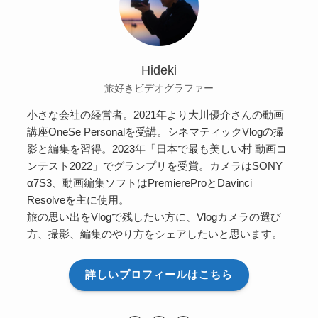
Hideki
旅好きビデオグラファー
小さな会社の経営者。2021年より大川優介さんの動画
講座OneSe Personalを受講。シネマティックVlogの撮
影と編集を習得。2023年「日本で最も美しい村 動画コ
ンテスト2022」でグランプリを受賞。カメラはSONY
α7S3、動画編集ソフトはPremiereProとDavinci
Resolveを主に使用。
旅の思い出をVlogで残したい方に、Vlogカメラの選び
方、撮影、編集のやり方をシェアしたいと思います。
詳しいプロフィールはこちら