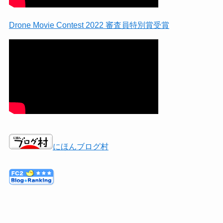
Drone Movie Contest 2022 審査員特別賞受賞
にほんブログ村