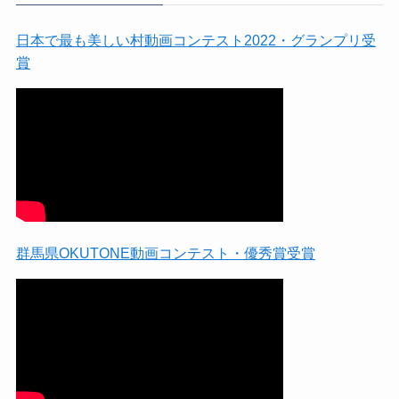
日本で最も美しい村動画コンテスト2022・グランプリ受
賞
群馬県OKUTONE動画コンテスト・優秀賞受賞