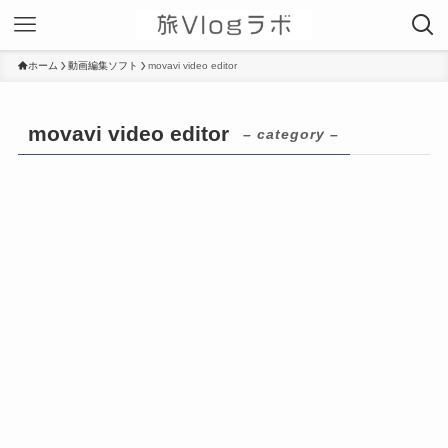
ホーム
動画編集ソフト
movavi video editor
movavi video editor
– category –