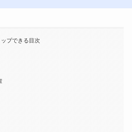
タップできる目次
置