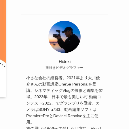
Hideki
旅好きビデオグラファー
小さな会社の経営者。2021年より大川優
介さんの動画講座OneSe Personalを受
講。シネマティックVlogの撮影と編集を習
得。2023年「日本で最も美しい村 動画コ
ンテスト2022」でグランプリを受賞。カ
メラはSONY α7S3、動画編集ソフトは
PremiereProとDavinci Resolveを主に使
用。
旅の思い出をVlogで残したい方に、Vlogカ