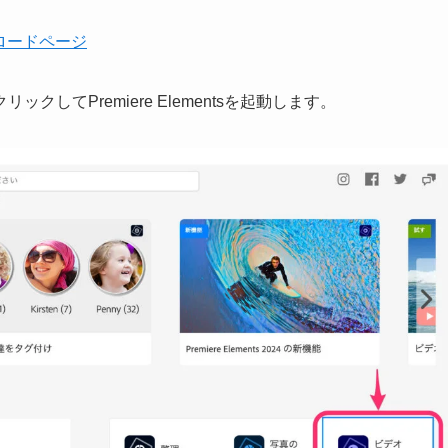
ウンロードページ
リックしてPremiere Elementsを起動します。