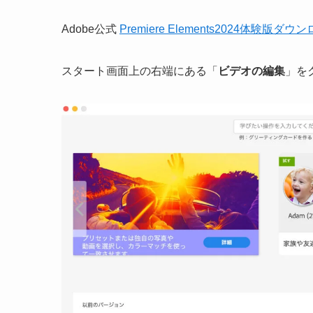
Adobe公式
Premiere Elements2024体験版ダ
スタート画面上の右端にある「
ビデオの編集
」をク