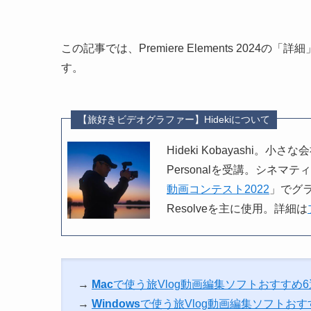
この記事では、Premiere Elements 20
す。
【旅好きビデオグラファー】Hidekiについて
Hideki Kobayashi
Personalを受講。シネマテ
動画コンテスト2022
」でグラ
Resolveを主に使用。詳細は
→
Mac
で使う旅Vlog動画編集ソフトおすすめ
→
Windows
で使う旅Vlog動画編集ソフトおす