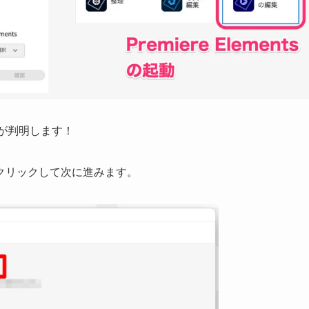
とが判明します！
クリックして次に進みます。